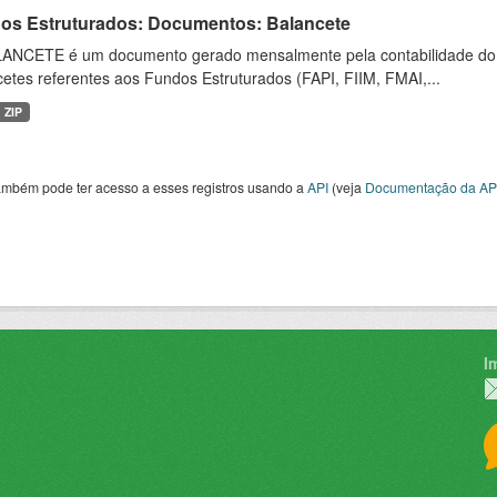
os Estruturados: Documentos: Balancete
ANCETE é um documento gerado mensalmente pela contabilidade do fu
etes referentes aos Fundos Estruturados (FAPI, FIIM, FMAI,...
ZIP
ambém pode ter acesso a esses registros usando a
API
(veja
Documentação da AP
I