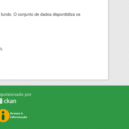
ndo. O conjunto de dados disponibiliza os
I
).
mpulsionado por