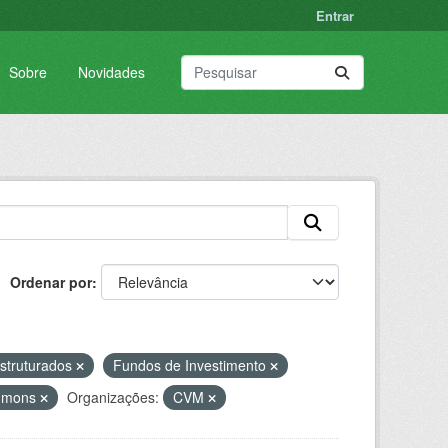
Entrar
Sobre
Novidades
Ordenar por
struturados
Fundos de Investimento
ommons
Organizações:
CVM