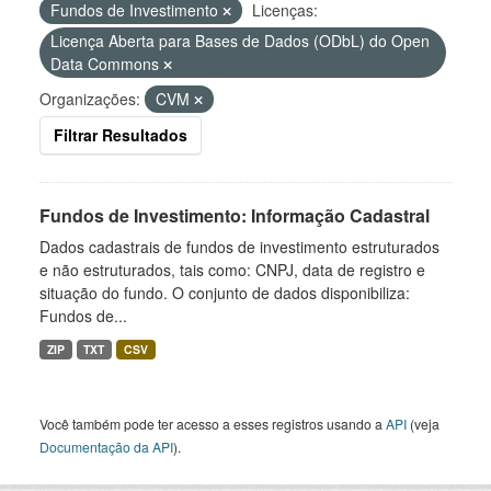
Fundos de Investimento
Licenças:
Licença Aberta para Bases de Dados (ODbL) do Open
Data Commons
Organizações:
CVM
Filtrar Resultados
Fundos de Investimento: Informação Cadastral
Dados cadastrais de fundos de investimento estruturados
e não estruturados, tais como: CNPJ, data de registro e
situação do fundo. O conjunto de dados disponibiliza:
Fundos de...
ZIP
TXT
CSV
Você também pode ter acesso a esses registros usando a
API
(veja
Documentação da API
).