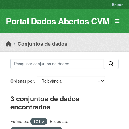
Skip to main content
Entrar
Portal Dados Abertos CVM
Conjuntos de dados
Ordenar por
3 conjuntos de dados
encontrados
Formatos:
TXT
Etiquetas: