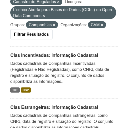
Cadastro de Regulados
Licenças:
Licença Aberta para Bases de Dados (ODbL) do Open
Data Commons
Grupos:
Companhias
Organizações:
CVM
Filtrar Resultados
Cias Incentivadas: Informação Cadastral
Dados cadastrais de Companhias Incentivadas
(Registradas e Não Registradas), como CNPJ, data de
registro e situação do registro. O conjunto de dados
disponibiliza as informações...
TXT
CSV
Cias Estrangeiras: Informação Cadastral
Dados cadastrais de Companhias Estrangeiras, como
CNPJ, data de registro e situação do registro. O conjunto
de dados disponibiliza as informações cadastrais