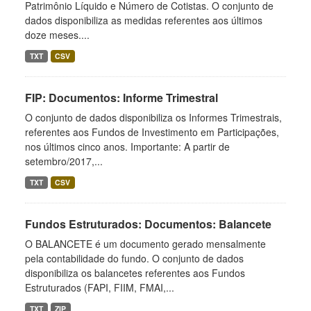
Patrimônio Líquido e Número de Cotistas. O conjunto de
dados disponibiliza as medidas referentes aos últimos
doze meses....
TXT
CSV
FIP: Documentos: Informe Trimestral
O conjunto de dados disponibiliza os Informes Trimestrais,
referentes aos Fundos de Investimento em Participações,
nos últimos cinco anos. Importante: A partir de
setembro/2017,...
TXT
CSV
Fundos Estruturados: Documentos: Balancete
O BALANCETE é um documento gerado mensalmente
pela contabilidade do fundo. O conjunto de dados
disponibiliza os balancetes referentes aos Fundos
Estruturados (FAPI, FIIM, FMAI,...
TXT
ZIP