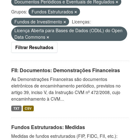
Documentos Periódicos e Eventuais de Regulados
Grupos:
Fundos Estruturados
Fundos de Investimento
Licenças:
Licença Aberta para Bases de Dados (ODbL) do Open
Data Commons
Filtrar Resultados
FII: Documentos: Demonstrações Financeiras
As Demonstrações Financeiras são documentos
eletrônicos de encaminhamento periódico, previstos no
artigo 39, inciso V, da Instrução CVM nº 472/2008, cujo
encaminhamento à CVM...
TXT
CSV
Fundos Estruturados: Medidas
Medidas de fundos estruturados (FIP, FIDC, FII, etc.):