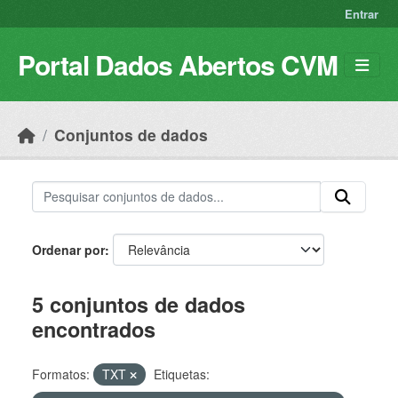
Skip to main content
Entrar
Portal Dados Abertos CVM
Conjuntos de dados
Ordenar por
5 conjuntos de dados
encontrados
Formatos:
TXT
Etiquetas: