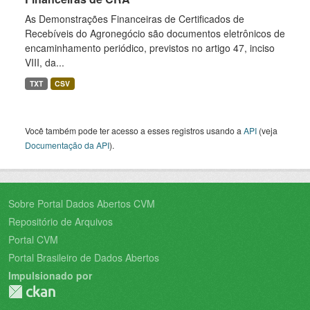
As Demonstrações Financeiras de Certificados de
Recebíveis do Agronegócio são documentos eletrônicos de
encaminhamento periódico, previstos no artigo 47, inciso
VIII, da...
TXT
CSV
Você também pode ter acesso a esses registros usando a
API
(veja
Documentação da API
).
Sobre Portal Dados Abertos CVM
Repositório de Arquivos
Portal CVM
Portal Brasileiro de Dados Abertos
Impulsionado por