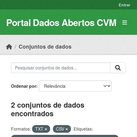
Skip to main content
Entrar
Portal Dados Abertos CVM
Conjuntos de dados
Ordenar por
2 conjuntos de dados
encontrados
Formatos:
TXT
CSV
Etiquetas: