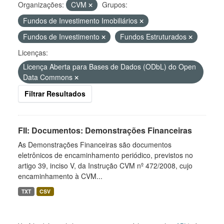
Organizações:
CVM
Grupos:
Fundos de Investimento Imobiliários
Fundos de Investimento
Fundos Estruturados
Licenças:
Licença Aberta para Bases de Dados (ODbL) do Open
Data Commons
Filtrar Resultados
FII: Documentos: Demonstrações Financeiras
As Demonstrações Financeiras são documentos
eletrônicos de encaminhamento periódico, previstos no
artigo 39, inciso V, da Instrução CVM nº 472/2008, cujo
encaminhamento à CVM...
TXT
CSV