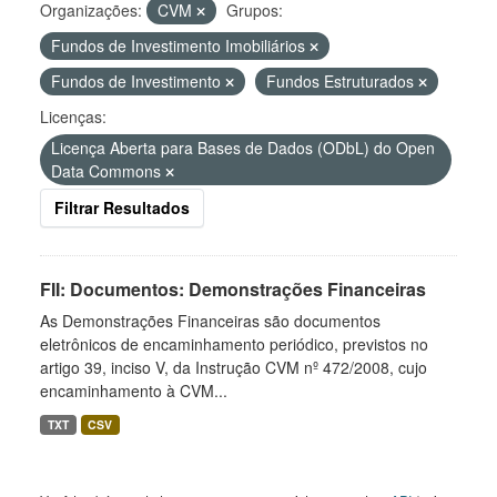
Organizações:
CVM
Grupos:
Fundos de Investimento Imobiliários
Fundos de Investimento
Fundos Estruturados
Licenças:
Licença Aberta para Bases de Dados (ODbL) do Open
Data Commons
Filtrar Resultados
FII: Documentos: Demonstrações Financeiras
As Demonstrações Financeiras são documentos
eletrônicos de encaminhamento periódico, previstos no
artigo 39, inciso V, da Instrução CVM nº 472/2008, cujo
encaminhamento à CVM...
TXT
CSV