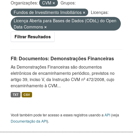
Organizações:
CVM
Grupos:
Fundos de Investimento Imobiliários
Licenças:
Licença Aberta para Bases de Dados (ODbL) do Open
Data Commons
Filtrar Resultados
FII: Documentos: Demonstrações Financeiras
As Demonstrações Financeiras são documentos
eletrônicos de encaminhamento periódico, previstos no
artigo 39, inciso V, da Instrução CVM nº 472/2008, cujo
encaminhamento à CVM...
TXT
CSV
Você também pode ter acesso a esses registros usando a
API
(veja
Documentação da API
).