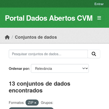
Skip to main content
Entrar
Portal Dados Abertos CVM
Conjuntos de dados
Ordenar por
13 conjuntos de dados
encontrados
Formatos:
ZIP
Grupos: