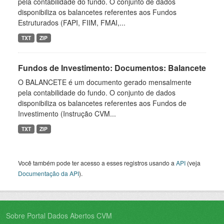
pela contabilidade do fundo. O conjunto de dados
disponibiliza os balancetes referentes aos Fundos
Estruturados (FAPI, FIIM, FMAI,...
TXT
ZIP
Fundos de Investimento: Documentos: Balancete
O BALANCETE é um documento gerado mensalmente
pela contabilidade do fundo. O conjunto de dados
disponibiliza os balancetes referentes aos Fundos de
Investimento (Instrução CVM...
TXT
ZIP
Você também pode ter acesso a esses registros usando a
API
(veja
Documentação da API
).
Sobre Portal Dados Abertos CVM