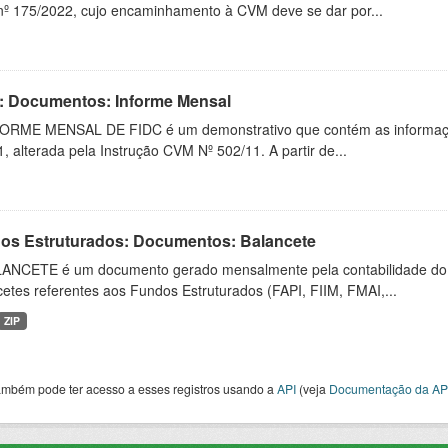
º 175/2022, cujo encaminhamento à CVM deve se dar por...
: Documentos: Informe Mensal
ORME MENSAL DE FIDC é um demonstrativo que contém as informaçõ
, alterada pela Instrução CVM Nº 502/11. A partir de...
os Estruturados: Documentos: Balancete
ANCETE é um documento gerado mensalmente pela contabilidade do fu
etes referentes aos Fundos Estruturados (FAPI, FIIM, FMAI,...
ZIP
ambém pode ter acesso a esses registros usando a
API
(veja
Documentação da AP