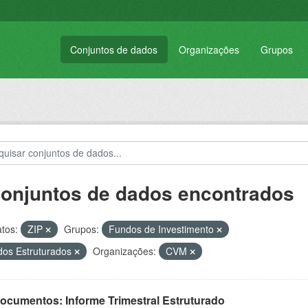
Conjuntos de dados
Organizações
Grupos
conjuntos de dados encontrados
tos:
ZIP
Grupos:
Fundos de Investimento
os Estruturados
Organizações:
CVM
Documentos: Informe Trimestral Estruturado