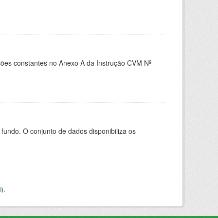
es constantes no Anexo A da Instrução CVM Nº
ndo. O conjunto de dados disponibiliza os
I
).