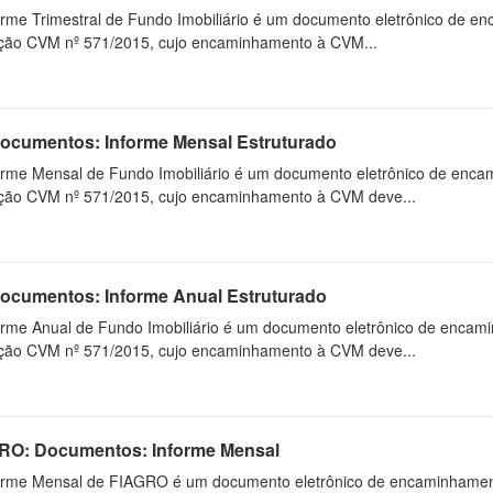
orme Trimestral de Fundo Imobiliário é um documento eletrônico de en
ução CVM nº 571/2015, cujo encaminhamento à CVM...
 Documentos: Informe Mensal Estruturado
orme Mensal de Fundo Imobiliário é um documento eletrônico de enca
ução CVM nº 571/2015, cujo encaminhamento à CVM deve...
 Documentos: Informe Anual Estruturado
orme Anual de Fundo Imobiliário é um documento eletrônico de encam
ução CVM nº 571/2015, cujo encaminhamento à CVM deve...
RO: Documentos: Informe Mensal
orme Mensal de FIAGRO é um documento eletrônico de encaminhamento