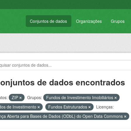
Conjuntos de dados
Organizações
Grupos
conjuntos de dados encontrados
tos:
ZIP
Grupos:
Fundos de Investimento Imobiliários
os de Investimento
Fundos Estruturados
Licenças:
nça Aberta para Bases de Dados (ODbL) do Open Data Commons