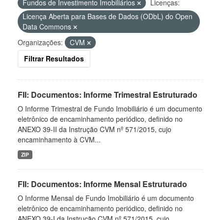
Fundos de Investimento Imobiliários
Licenças:
Licença Aberta para Bases de Dados (ODbL) do Open
Data Commons
Organizações:
CVM
Filtrar Resultados
FII: Documentos: Informe Trimestral Estruturado
O Informe Trimestral de Fundo Imobiliário é um documento
eletrônico de encaminhamento periódico, definido no
ANEXO 39-II da Instrução CVM nº 571/2015, cujo
encaminhamento à CVM...
ZIP
FII: Documentos: Informe Mensal Estruturado
O Informe Mensal de Fundo Imobiliário é um documento
eletrônico de encaminhamento periódico, definido no
ANEXO 39-I da Instrução CVM nº 571/2015, cujo