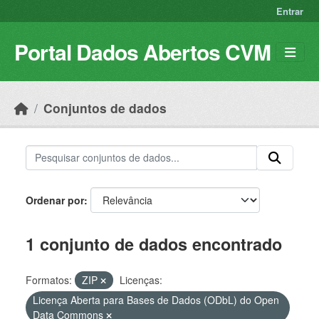
Skip to main content
Entrar
Portal Dados Abertos CVM
Conjuntos de dados
Ordenar por
1 conjunto de dados encontrado
Formatos:
ZIP
Licenças:
Licença Aberta para Bases de Dados (ODbL) do Open
Data Commons