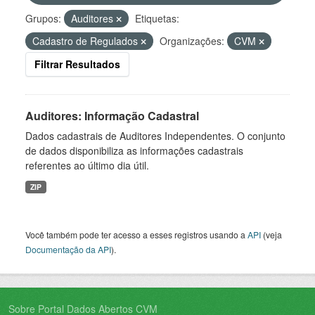
Grupos:
Auditores
Etiquetas:
Cadastro de Regulados
Organizações:
CVM
Filtrar Resultados
Auditores: Informação Cadastral
Dados cadastrais de Auditores Independentes. O conjunto
de dados disponibiliza as informações cadastrais
referentes ao último dia útil.
ZIP
Você também pode ter acesso a esses registros usando a
API
(veja
Documentação da API
).
Sobre Portal Dados Abertos CVM