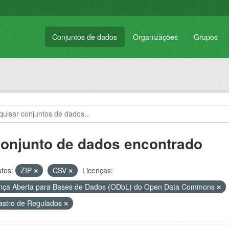
Conjuntos de dados
Organizações
Grupos
conjunto de dados encontrado
tos:
ZIP
CSV
Licenças:
nça Aberta para Bases de Dados (ODbL) do Open Data Commons
stro de Regulados