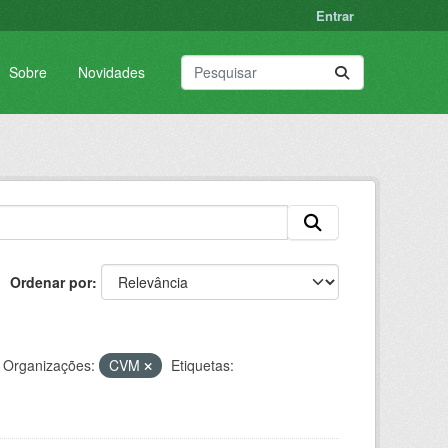
Entrar
Sobre
Novidades
Ordenar por
Organizações:
CVM
Etiquetas: