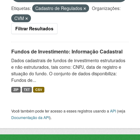
Etiquetas:
Cadastro de Regulados
Organizações:
CVM
Filtrar Resultados
Fundos de Investimento: Informação Cadastral
Dados cadastrais de fundos de investimento estruturados
e não estruturados, tais como: CNPJ, data de registro e
situação do fundo. O conjunto de dados disponibiliza:
Fundos de...
ZIP
TXT
CSV
Você também pode ter acesso a esses registros usando a
API
(veja
Documentação da API
).