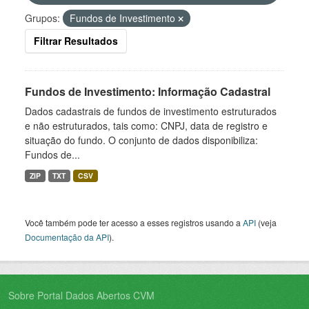
Grupos:
Fundos de Investimento
Filtrar Resultados
Fundos de Investimento: Informação Cadastral
Dados cadastrais de fundos de investimento estruturados
e não estruturados, tais como: CNPJ, data de registro e
situação do fundo. O conjunto de dados disponibiliza:
Fundos de...
ZIP
TXT
CSV
Você também pode ter acesso a esses registros usando a
API
(veja
Documentação da API
).
Sobre Portal Dados Abertos CVM