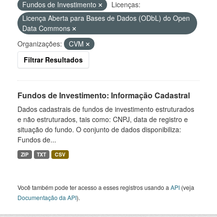
Fundos de Investimento
Licenças:
Licença Aberta para Bases de Dados (ODbL) do Open
Data Commons
Organizações:
CVM
Filtrar Resultados
Fundos de Investimento: Informação Cadastral
Dados cadastrais de fundos de investimento estruturados
e não estruturados, tais como: CNPJ, data de registro e
situação do fundo. O conjunto de dados disponibiliza:
Fundos de...
ZIP
TXT
CSV
Você também pode ter acesso a esses registros usando a
API
(veja
Documentação da API
).