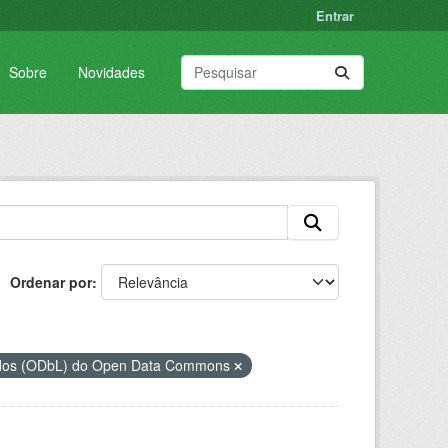
Entrar
Sobre
Novidades
Ordenar por
ados (ODbL) do Open Data Commons