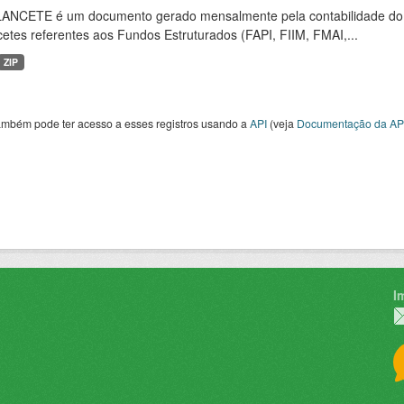
ANCETE é um documento gerado mensalmente pela contabilidade do fu
etes referentes aos Fundos Estruturados (FAPI, FIIM, FMAI,...
ZIP
ambém pode ter acesso a esses registros usando a
API
(veja
Documentação da AP
I