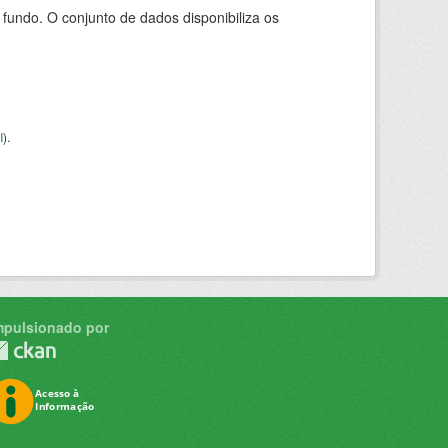
ndo. O conjunto de dados disponibiliza os
I
).
mpulsionado por