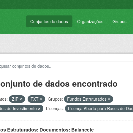
Conjuntos de dados
Organizações
Grupos
conjunto de dados encontrado
tos:
ZIP
TXT
Grupos:
Fundos Estruturados
os de Investimento
Licenças:
Licença Aberta para Bases de D
os Estruturados: Documentos: Balancete