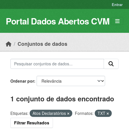
Skip to main content
Entrar
Portal Dados Abertos CVM
Conjuntos de dados
Ordenar por
1 conjunto de dados encontrado
Etiquetas:
Atos Declaratórios
Formatos:
TXT
Filtrar Resultados