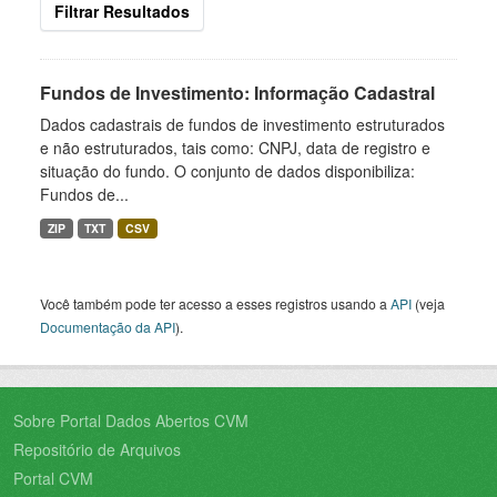
Filtrar Resultados
Fundos de Investimento: Informação Cadastral
Dados cadastrais de fundos de investimento estruturados
e não estruturados, tais como: CNPJ, data de registro e
situação do fundo. O conjunto de dados disponibiliza:
Fundos de...
ZIP
TXT
CSV
Você também pode ter acesso a esses registros usando a
API
(veja
Documentação da API
).
Sobre Portal Dados Abertos CVM
Repositório de Arquivos
Portal CVM