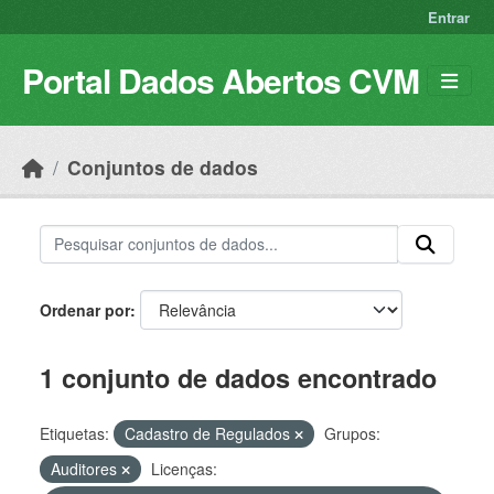
Skip to main content
Entrar
Portal Dados Abertos CVM
Conjuntos de dados
Ordenar por
1 conjunto de dados encontrado
Etiquetas:
Cadastro de Regulados
Grupos:
Auditores
Licenças: