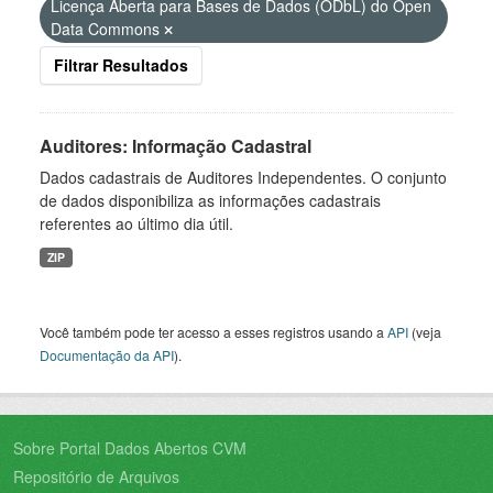
Licença Aberta para Bases de Dados (ODbL) do Open
Data Commons
Filtrar Resultados
Auditores: Informação Cadastral
Dados cadastrais de Auditores Independentes. O conjunto
de dados disponibiliza as informações cadastrais
referentes ao último dia útil.
ZIP
Você também pode ter acesso a esses registros usando a
API
(veja
Documentação da API
).
Sobre Portal Dados Abertos CVM
Repositório de Arquivos