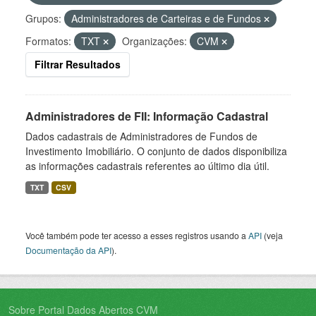
Grupos:
Administradores de Carteiras e de Fundos
Formatos:
TXT
Organizações:
CVM
Filtrar Resultados
Administradores de FII: Informação Cadastral
Dados cadastrais de Administradores de Fundos de
Investimento Imobiliário. O conjunto de dados disponibiliza
as informações cadastrais referentes ao último dia útil.
TXT
CSV
Você também pode ter acesso a esses registros usando a
API
(veja
Documentação da API
).
Sobre Portal Dados Abertos CVM