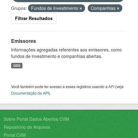
Grupos:
Fundos de Investimento
Companhias
Filtrar Resultados
Emissores
Informações agregadas referentes aos emissores, como
fundos de investimento e companhias abertas.
ODS
Você também pode ter acesso a esses registros usando a
API
(veja
Documentação da API
).
Sobre Portal Dados Abertos CVM
Repositório de Arquivos
Portal CVM