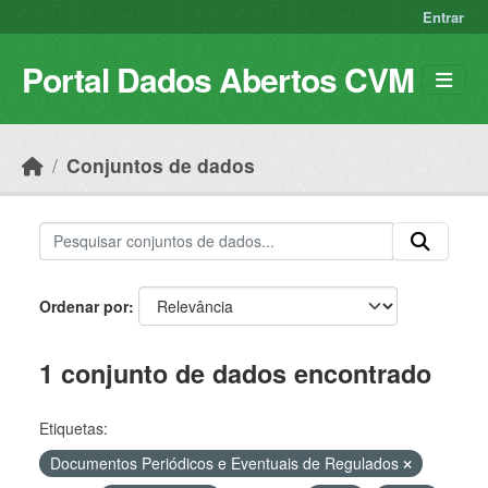
Skip to main content
Entrar
Portal Dados Abertos CVM
Conjuntos de dados
Ordenar por
1 conjunto de dados encontrado
Etiquetas:
Documentos Periódicos e Eventuais de Regulados