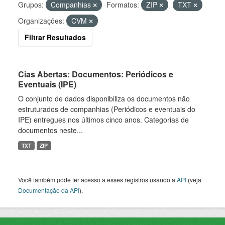
Grupos:
Companhias
Formatos:
ZIP
TXT
Organizações:
CVM
Filtrar Resultados
Cias Abertas: Documentos: Periódicos e
Eventuais (IPE)
O conjunto de dados disponibiliza os documentos não
estruturados de companhias (Periódicos e eventuais do
IPE) entregues nos últimos cinco anos. Categorias de
documentos neste...
TXT
ZIP
Você também pode ter acesso a esses registros usando a
API
(veja
Documentação da API
).