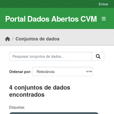
Skip to main content
Entrar
Portal Dados Abertos CVM
Conjuntos de dados
Ordenar por
4 conjuntos de dados
encontrados
Etiquetas: