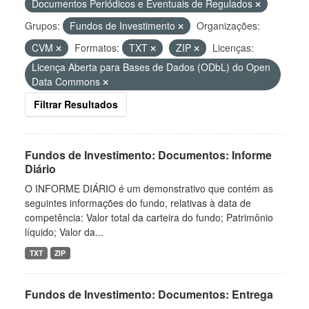
Documentos Periódicos e Eventuais de Regulados
Grupos:
Fundos de Investimento
Organizações:
CVM
Formatos:
TXT
ZIP
Licenças:
Licença Aberta para Bases de Dados (ODbL) do Open
Data Commons
Filtrar Resultados
Fundos de Investimento: Documentos: Informe
Diário
O INFORME DIÁRIO é um demonstrativo que contém as
seguintes informações do fundo, relativas à data de
competência: Valor total da carteira do fundo; Patrimônio
líquido; Valor da...
TXT
ZIP
Fundos de Investimento: Documentos: Entrega