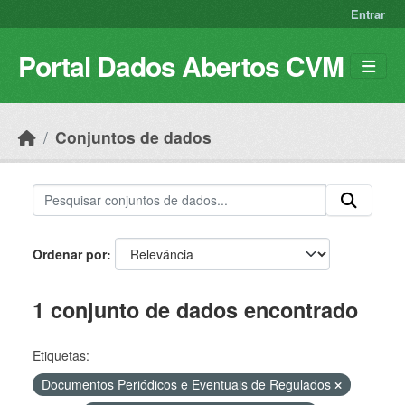
Skip to main content
Entrar
Portal Dados Abertos CVM
Conjuntos de dados
Ordenar por
1 conjunto de dados encontrado
Etiquetas:
Documentos Periódicos e Eventuais de Regulados