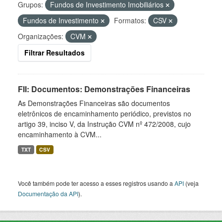
Grupos:
Fundos de Investimento Imobiliários
Fundos de Investimento
Formatos:
CSV
Organizações:
CVM
Filtrar Resultados
FII: Documentos: Demonstrações Financeiras
As Demonstrações Financeiras são documentos
eletrônicos de encaminhamento periódico, previstos no
artigo 39, inciso V, da Instrução CVM nº 472/2008, cujo
encaminhamento à CVM...
TXT
CSV
Você também pode ter acesso a esses registros usando a
API
(veja
Documentação da API
).