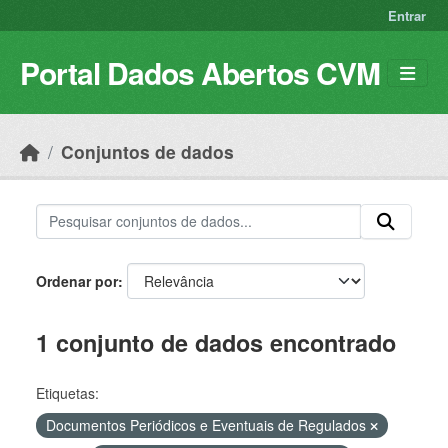
Skip to main content
Entrar
Portal Dados Abertos CVM
Conjuntos de dados
Ordenar por
1 conjunto de dados encontrado
Etiquetas:
Documentos Periódicos e Eventuais de Regulados