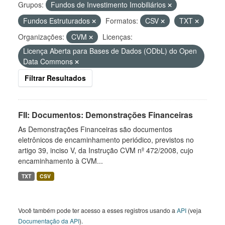
Grupos:
Fundos de Investimento Imobiliários
Fundos Estruturados
Formatos:
CSV
TXT
Organizações:
CVM
Licenças:
Licença Aberta para Bases de Dados (ODbL) do Open
Data Commons
Filtrar Resultados
FII: Documentos: Demonstrações Financeiras
As Demonstrações Financeiras são documentos
eletrônicos de encaminhamento periódico, previstos no
artigo 39, inciso V, da Instrução CVM nº 472/2008, cujo
encaminhamento à CVM...
TXT
CSV
Você também pode ter acesso a esses registros usando a
API
(veja
Documentação da API
).