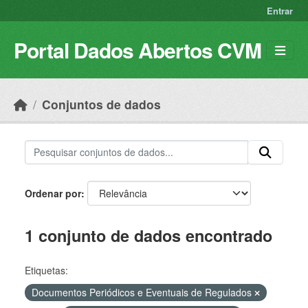
Skip to main content
Entrar
Portal Dados Abertos CVM
Conjuntos de dados
Ordenar por
1 conjunto de dados encontrado
Etiquetas:
Documentos Periódicos e Eventuais de Regulados