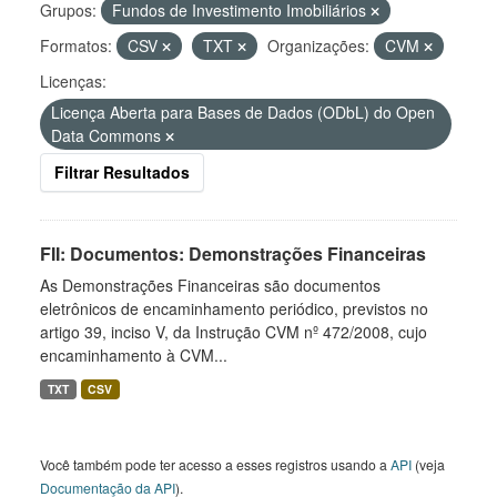
Grupos:
Fundos de Investimento Imobiliários
Formatos:
CSV
TXT
Organizações:
CVM
Licenças:
Licença Aberta para Bases de Dados (ODbL) do Open
Data Commons
Filtrar Resultados
FII: Documentos: Demonstrações Financeiras
As Demonstrações Financeiras são documentos
eletrônicos de encaminhamento periódico, previstos no
artigo 39, inciso V, da Instrução CVM nº 472/2008, cujo
encaminhamento à CVM...
TXT
CSV
Você também pode ter acesso a esses registros usando a
API
(veja
Documentação da API
).