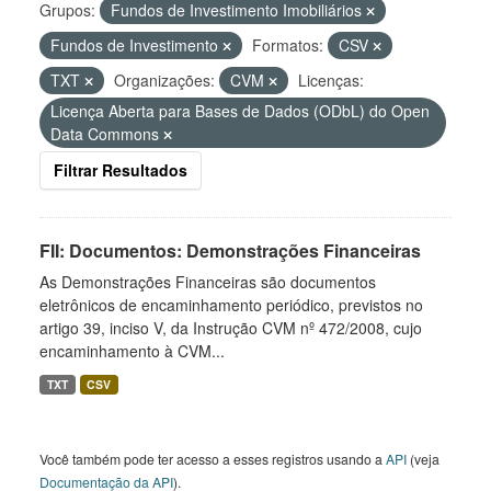
Grupos:
Fundos de Investimento Imobiliários
Fundos de Investimento
Formatos:
CSV
TXT
Organizações:
CVM
Licenças:
Licença Aberta para Bases de Dados (ODbL) do Open
Data Commons
Filtrar Resultados
FII: Documentos: Demonstrações Financeiras
As Demonstrações Financeiras são documentos
eletrônicos de encaminhamento periódico, previstos no
artigo 39, inciso V, da Instrução CVM nº 472/2008, cujo
encaminhamento à CVM...
TXT
CSV
Você também pode ter acesso a esses registros usando a
API
(veja
Documentação da API
).