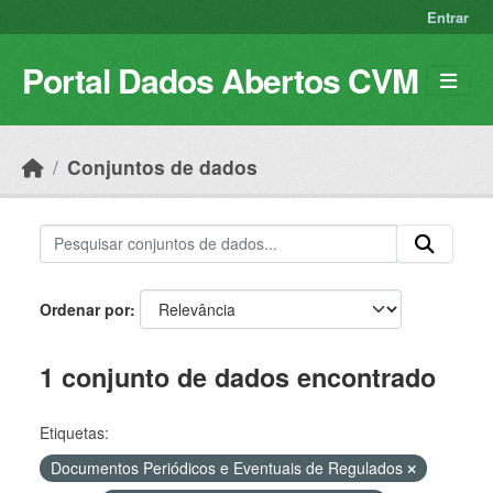
Skip to main content
Entrar
Portal Dados Abertos CVM
Conjuntos de dados
Ordenar por
1 conjunto de dados encontrado
Etiquetas:
Documentos Periódicos e Eventuais de Regulados