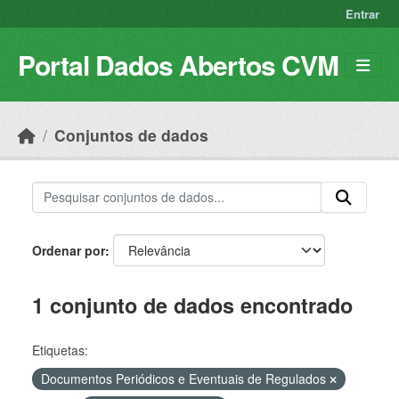
Skip to main content
Entrar
Portal Dados Abertos CVM
Conjuntos de dados
Ordenar por
1 conjunto de dados encontrado
Etiquetas:
Documentos Periódicos e Eventuais de Regulados