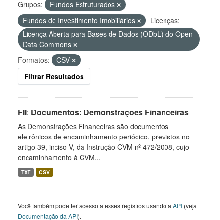
Grupos:
Fundos Estruturados
Fundos de Investimento Imobiliários
Licenças:
Licença Aberta para Bases de Dados (ODbL) do Open
Data Commons
Formatos:
CSV
Filtrar Resultados
FII: Documentos: Demonstrações Financeiras
As Demonstrações Financeiras são documentos
eletrônicos de encaminhamento periódico, previstos no
artigo 39, inciso V, da Instrução CVM nº 472/2008, cujo
encaminhamento à CVM...
TXT
CSV
Você também pode ter acesso a esses registros usando a
API
(veja
Documentação da API
).