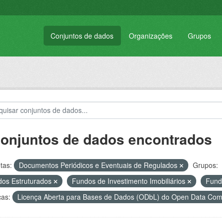
Conjuntos de dados
Organizações
Grupos
conjuntos de dados encontrados
tas:
Documentos Periódicos e Eventuais de Regulados
Grupos:
os Estruturados
Fundos de Investimento Imobiliários
Fund
ças:
Licença Aberta para Bases de Dados (ODbL) do Open Data C