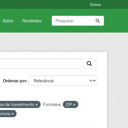
Entrar
Sobre
Novidades
Ordenar por
os de Investimento
Formatos:
ZIP
ommons