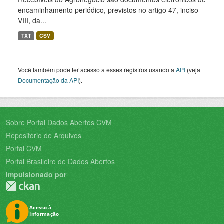
encaminhamento periódico, previstos no artigo 47, inciso
VIII, da...
TXT
CSV
Você também pode ter acesso a esses registros usando a
API
(veja
Documentação da API
).
Sobre Portal Dados Abertos CVM
Repositório de Arquivos
Portal CVM
Portal Brasileiro de Dados Abertos
Impulsionado por