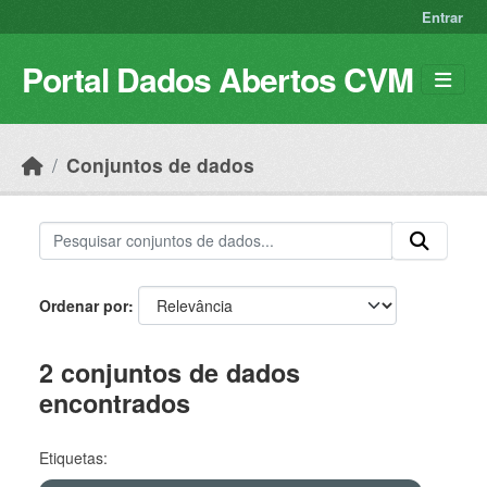
Skip to main content
Entrar
Portal Dados Abertos CVM
Conjuntos de dados
Ordenar por
2 conjuntos de dados
encontrados
Etiquetas: