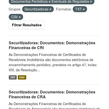
Documentos Periódicos e Eventuais de Regulados
Grupos:
Securitizadoras
Formatos:
TXT
CSV
Filtrar Resultados
Securitizadoras: Documentos: Demonstrações
Financeiras de CRI
As Demonstrações Financeiras de Certificados de
Recebíveis Imobiliários são documentos eletrônicos de
encaminhamento periódico, previstos no artigo 47, inciso
VIII, da Resolução...
TXT
CSV
Securitizadoras: Documentos: Demonstrações
Financeiras de CRA
As Demonstrações Financeiras de Certificados de
Recebíveis do Agronegócio são documentos eletrônicos de