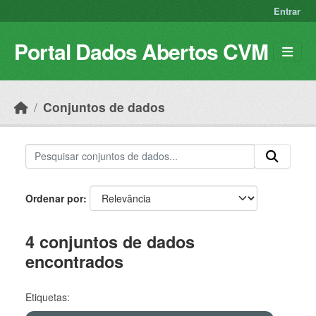
Skip to main content
Entrar
Portal Dados Abertos CVM
Conjuntos de dados
Ordenar por
4 conjuntos de dados
encontrados
Etiquetas: