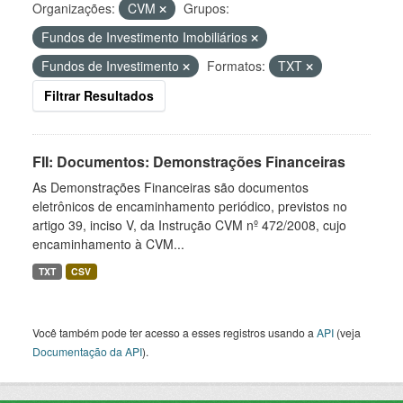
Organizações:
CVM
Grupos:
Fundos de Investimento Imobiliários
Fundos de Investimento
Formatos:
TXT
Filtrar Resultados
FII: Documentos: Demonstrações Financeiras
As Demonstrações Financeiras são documentos
eletrônicos de encaminhamento periódico, previstos no
artigo 39, inciso V, da Instrução CVM nº 472/2008, cujo
encaminhamento à CVM...
TXT
CSV
Você também pode ter acesso a esses registros usando a
API
(veja
Documentação da API
).