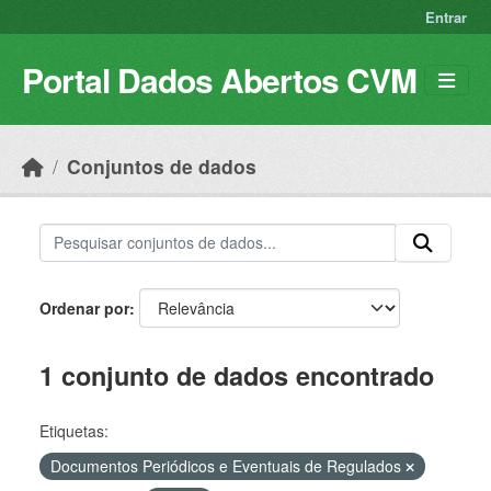
Skip to main content
Entrar
Portal Dados Abertos CVM
Conjuntos de dados
Ordenar por
1 conjunto de dados encontrado
Etiquetas:
Documentos Periódicos e Eventuais de Regulados