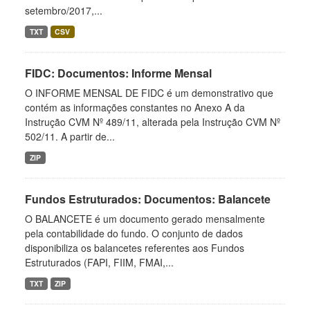
setembro/2017,...
TXT
CSV
FIDC: Documentos: Informe Mensal
O INFORME MENSAL DE FIDC é um demonstrativo que
contém as informações constantes no Anexo A da
Instrução CVM Nº 489/11, alterada pela Instrução CVM Nº
502/11. A partir de...
ZIP
Fundos Estruturados: Documentos: Balancete
O BALANCETE é um documento gerado mensalmente
pela contabilidade do fundo. O conjunto de dados
disponibiliza os balancetes referentes aos Fundos
Estruturados (FAPI, FIIM, FMAI,...
TXT
ZIP