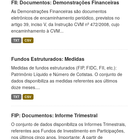
FII: Documentos: Demonstrações Financeiras
As Demonstrações Financeiras são documentos
eletrônicos de encaminhamento periódico, previstos no
artigo 39, inciso V, da Instrução CVM nº 472/2008, cujo
encaminhamento à CVM...
TXT
CSV
Fundos Estruturados: Medidas
Medidas de fundos estruturados (FIP, FIDC, FII, etc.):
Patrimônio Líquido e Número de Cotistas. O conjunto de
dados disponibiliza as medidas referentes aos últimos
doze meses....
TXT
CSV
FIP: Documentos: Informe Trimestral
O conjunto de dados disponibiliza os Informes Trimestrais,
referentes aos Fundos de Investimento em Participações,
nos últimos cinco anos. Importante: A partir de