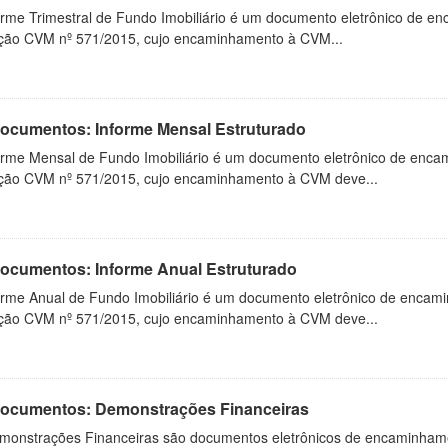
orme Trimestral de Fundo Imobiliário é um documento eletrônico de en
ução CVM nº 571/2015, cujo encaminhamento à CVM...
 Documentos: Informe Mensal Estruturado
orme Mensal de Fundo Imobiliário é um documento eletrônico de enca
ução CVM nº 571/2015, cujo encaminhamento à CVM deve...
 Documentos: Informe Anual Estruturado
orme Anual de Fundo Imobiliário é um documento eletrônico de encam
ução CVM nº 571/2015, cujo encaminhamento à CVM deve...
 Documentos: Demonstrações Financeiras
monstrações Financeiras são documentos eletrônicos de encaminhamento