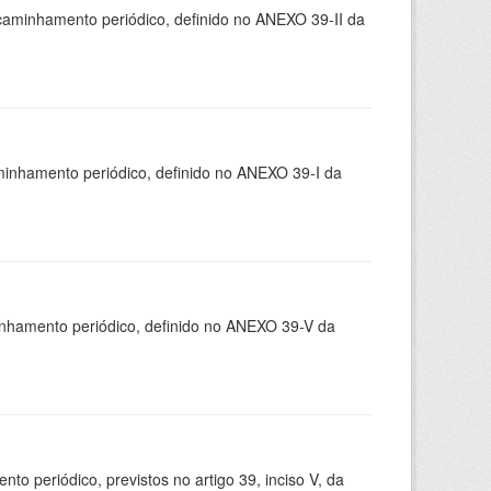
caminhamento periódico, definido no ANEXO 39-II da
minhamento periódico, definido no ANEXO 39-I da
inhamento periódico, definido no ANEXO 39-V da
 periódico, previstos no artigo 39, inciso V, da