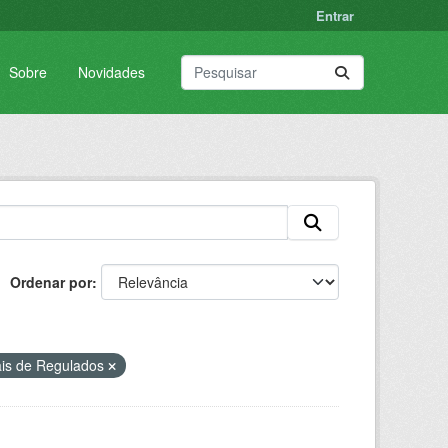
Entrar
Sobre
Novidades
Ordenar por
ais de Regulados