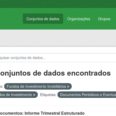
Conjuntos de dados
Organizações
Grupos
conjuntos de dados encontrados
s:
Fundos de Investimento Imobiliários
os de Investimento
Etiquetas:
Documentos Periódicos e Eventu
Documentos: Informe Trimestral Estruturado