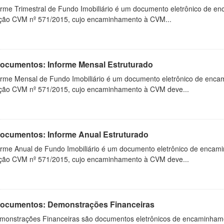
orme Trimestral de Fundo Imobiliário é um documento eletrônico de en
ução CVM nº 571/2015, cujo encaminhamento à CVM...
 Documentos: Informe Mensal Estruturado
orme Mensal de Fundo Imobiliário é um documento eletrônico de enca
ução CVM nº 571/2015, cujo encaminhamento à CVM deve...
 Documentos: Informe Anual Estruturado
orme Anual de Fundo Imobiliário é um documento eletrônico de encam
ução CVM nº 571/2015, cujo encaminhamento à CVM deve...
 Documentos: Demonstrações Financeiras
monstrações Financeiras são documentos eletrônicos de encaminhamento