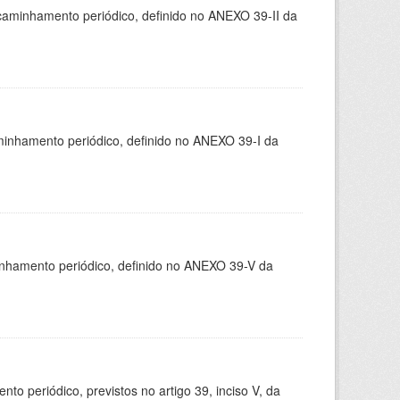
caminhamento periódico, definido no ANEXO 39-II da
minhamento periódico, definido no ANEXO 39-I da
inhamento periódico, definido no ANEXO 39-V da
 periódico, previstos no artigo 39, inciso V, da