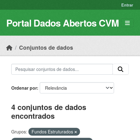
Skip to main content
Entrar
Portal Dados Abertos CVM
Conjuntos de dados
Ordenar por
4 conjuntos de dados
encontrados
Grupos:
Fundos Estruturados