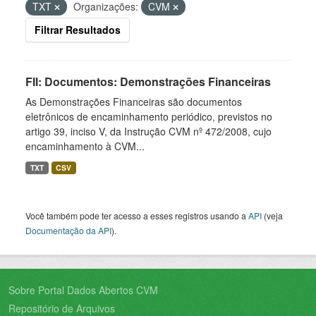
TXT
Organizações:
CVM
Filtrar Resultados
FII: Documentos: Demonstrações Financeiras
As Demonstrações Financeiras são documentos
eletrônicos de encaminhamento periódico, previstos no
artigo 39, inciso V, da Instrução CVM nº 472/2008, cujo
encaminhamento à CVM...
TXT
CSV
Você também pode ter acesso a esses registros usando a
API
(veja
Documentação da API
).
Sobre Portal Dados Abertos CVM
Repositório de Arquivos