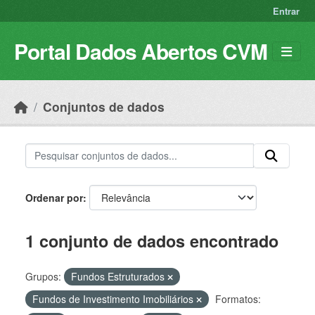
Skip to main content
Entrar
Portal Dados Abertos CVM
Conjuntos de dados
Ordenar por
1 conjunto de dados encontrado
Grupos:
Fundos Estruturados
Fundos de Investimento Imobiliários
Formatos: