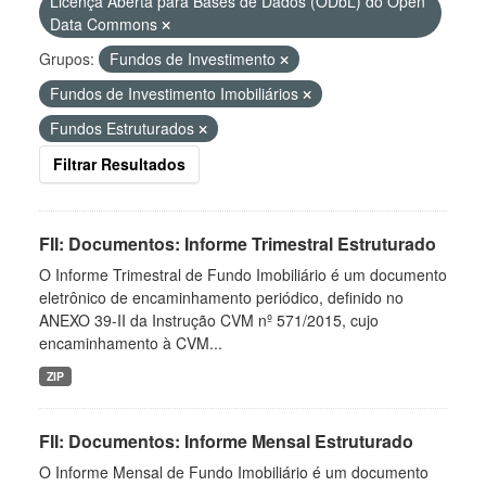
Licença Aberta para Bases de Dados (ODbL) do Open
Data Commons
Grupos:
Fundos de Investimento
Fundos de Investimento Imobiliários
Fundos Estruturados
Filtrar Resultados
FII: Documentos: Informe Trimestral Estruturado
O Informe Trimestral de Fundo Imobiliário é um documento
eletrônico de encaminhamento periódico, definido no
ANEXO 39-II da Instrução CVM nº 571/2015, cujo
encaminhamento à CVM...
ZIP
FII: Documentos: Informe Mensal Estruturado
O Informe Mensal de Fundo Imobiliário é um documento