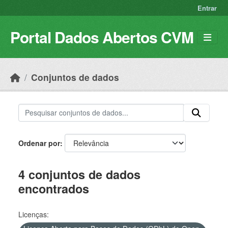
Skip to main content
Entrar
Portal Dados Abertos CVM
Conjuntos de dados
Ordenar por
4 conjuntos de dados
encontrados
Licenças: