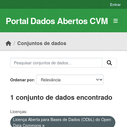
Skip to main content
Entrar
Portal Dados Abertos CVM
Conjuntos de dados
Ordenar por
1 conjunto de dados encontrado
Licenças:
Licença Aberta para Bases de Dados (ODbL) do Open
Data Commons