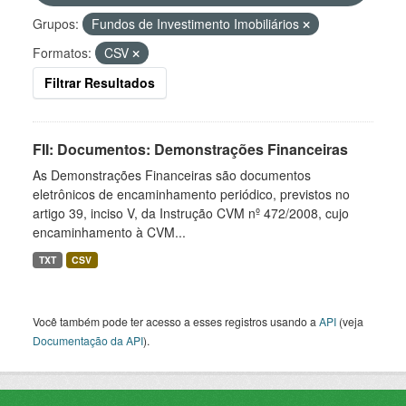
Grupos:
Fundos de Investimento Imobiliários
Formatos:
CSV
Filtrar Resultados
FII: Documentos: Demonstrações Financeiras
As Demonstrações Financeiras são documentos
eletrônicos de encaminhamento periódico, previstos no
artigo 39, inciso V, da Instrução CVM nº 472/2008, cujo
encaminhamento à CVM...
TXT
CSV
Você também pode ter acesso a esses registros usando a
API
(veja
Documentação da API
).