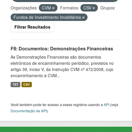
Organizações:
CVM
Formatos:
CSV
Grupos:
Fundos de Investimento Imobiliários
Filtrar Resultados
FII: Documentos: Demonstrações Financeiras
As Demonstrações Financeiras são documentos
eletrônicos de encaminhamento periódico, previstos no
artigo 39, inciso V, da Instrução CVM nº 472/2008, cujo
encaminhamento à CVM...
TXT
CSV
Você também pode ter acesso a esses registros usando a
API
(veja
Documentação da API
).