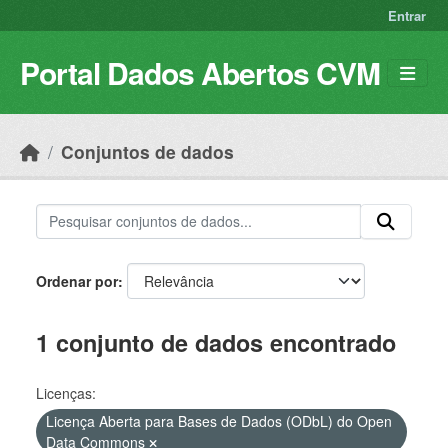
Skip to main content
Entrar
Portal Dados Abertos CVM
Conjuntos de dados
Ordenar por
1 conjunto de dados encontrado
Licenças:
Licença Aberta para Bases de Dados (ODbL) do Open
Data Commons