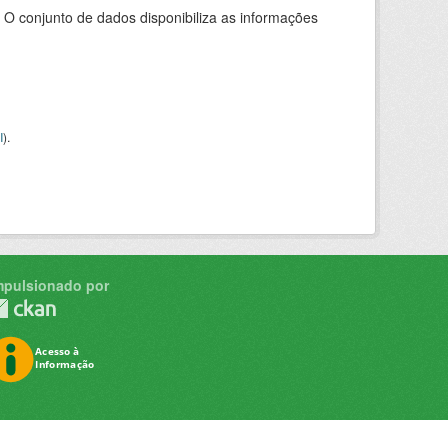
 O conjunto de dados disponibiliza as informações
I
).
mpulsionado por