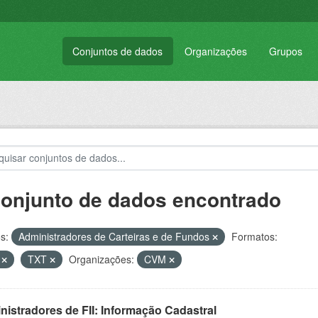
Conjuntos de dados
Organizações
Grupos
conjunto de dados encontrado
s:
Administradores de Carteiras e de Fundos
Formatos:
V
TXT
Organizações:
CVM
istradores de FII: Informação Cadastral