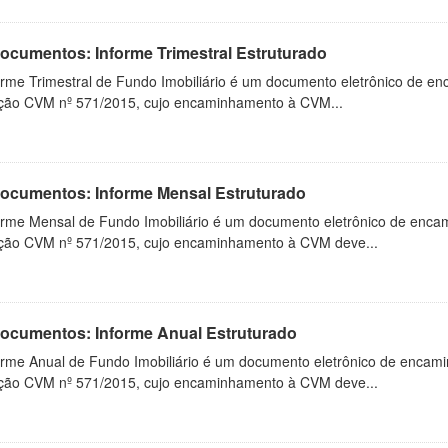
Documentos: Informe Trimestral Estruturado
orme Trimestral de Fundo Imobiliário é um documento eletrônico de en
ução CVM nº 571/2015, cujo encaminhamento à CVM...
 Documentos: Informe Mensal Estruturado
orme Mensal de Fundo Imobiliário é um documento eletrônico de enca
ução CVM nº 571/2015, cujo encaminhamento à CVM deve...
 Documentos: Informe Anual Estruturado
orme Anual de Fundo Imobiliário é um documento eletrônico de encam
ução CVM nº 571/2015, cujo encaminhamento à CVM deve...