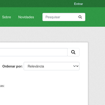
Entrar
Sobre
Novidades
Ordenar por
tas: