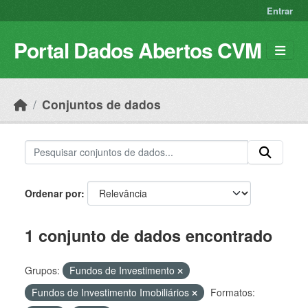
Skip to main content
Entrar
Portal Dados Abertos CVM
Conjuntos de dados
Ordenar por
1 conjunto de dados encontrado
Grupos:
Fundos de Investimento
Fundos de Investimento Imobiliários
Formatos: