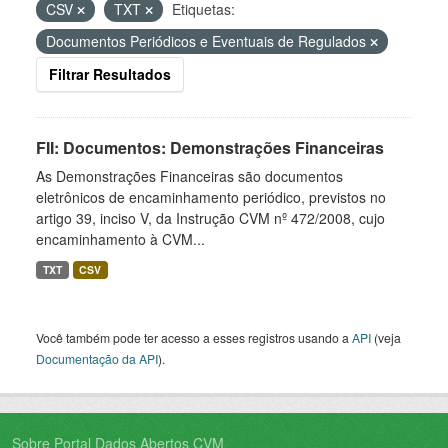
CSV
TXT
Etiquetas:
Documentos Periódicos e Eventuais de Regulados
Filtrar Resultados
FII: Documentos: Demonstrações Financeiras
As Demonstrações Financeiras são documentos
eletrônicos de encaminhamento periódico, previstos no
artigo 39, inciso V, da Instrução CVM nº 472/2008, cujo
encaminhamento à CVM...
TXT
CSV
Você também pode ter acesso a esses registros usando a
API
(veja
Documentação da API
).
Sobre Portal Dados Abertos CVM