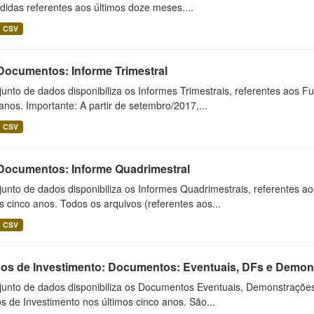
idas referentes aos últimos doze meses....
CSV
 Documentos: Informe Trimestral
unto de dados disponibiliza os Informes Trimestrais, referentes aos F
anos. Importante: A partir de setembro/2017,...
CSV
 Documentos: Informe Quadrimestral
unto de dados disponibiliza os Informes Quadrimestrais, referentes a
s cinco anos. Todos os arquivos (referentes aos...
CSV
os de Investimento: Documentos: Eventuais, DFs e Demonst
junto de dados disponibiliza os Documentos Eventuais, Demonstrações
 de Investimento nos últimos cinco anos. São...