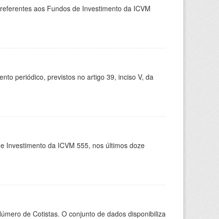
, referentes aos Fundos de Investimento da ICVM
 periódico, previstos no artigo 39, inciso V, da
de Investimento da ICVM 555, nos últimos doze
Número de Cotistas. O conjunto de dados disponibiliza