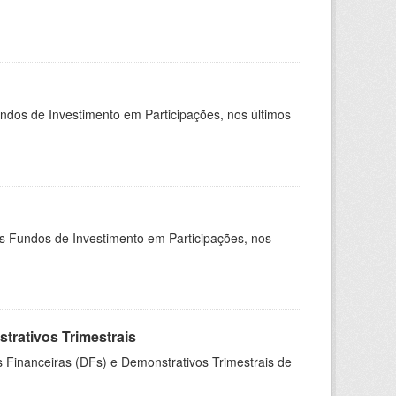
undos de Investimento em Participações, nos últimos
os Fundos de Investimento em Participações, nos
rativos Trimestrais
 Financeiras (DFs) e Demonstrativos Trimestrais de