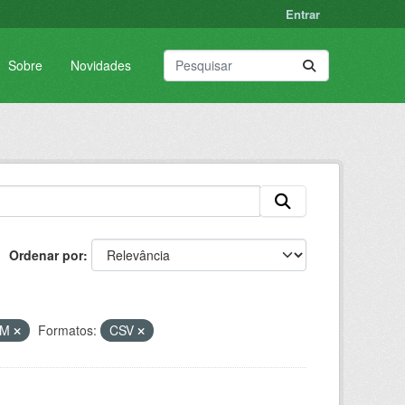
Entrar
Sobre
Novidades
Ordenar por
VM
Formatos:
CSV