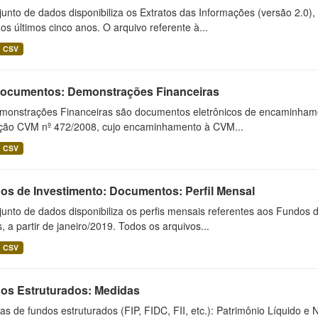
unto de dados disponibiliza os Extratos das Informações (versão 2.0)
os últimos cinco anos. O arquivo referente à...
CSV
 Documentos: Demonstrações Financeiras
monstrações Financeiras são documentos eletrônicos de encaminhamento
ução CVM nº 472/2008, cujo encaminhamento à CVM...
CSV
os de Investimento: Documentos: Perfil Mensal
unto de dados disponibiliza os perfis mensais referentes aos Fundos 
 a partir de janeiro/2019. Todos os arquivos...
CSV
os Estruturados: Medidas
s de fundos estruturados (FIP, FIDC, FII, etc.): Patrimônio Líquido e 