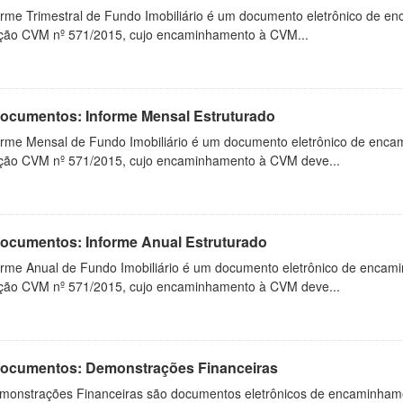
orme Trimestral de Fundo Imobiliário é um documento eletrônico de en
ução CVM nº 571/2015, cujo encaminhamento à CVM...
 Documentos: Informe Mensal Estruturado
orme Mensal de Fundo Imobiliário é um documento eletrônico de enca
ução CVM nº 571/2015, cujo encaminhamento à CVM deve...
 Documentos: Informe Anual Estruturado
orme Anual de Fundo Imobiliário é um documento eletrônico de encam
ução CVM nº 571/2015, cujo encaminhamento à CVM deve...
 Documentos: Demonstrações Financeiras
monstrações Financeiras são documentos eletrônicos de encaminhamento