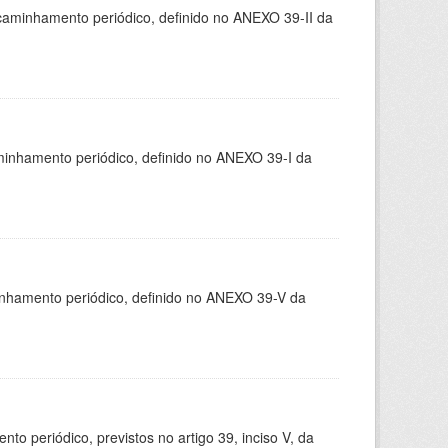
caminhamento periódico, definido no ANEXO 39-II da
minhamento periódico, definido no ANEXO 39-I da
inhamento periódico, definido no ANEXO 39-V da
 periódico, previstos no artigo 39, inciso V, da