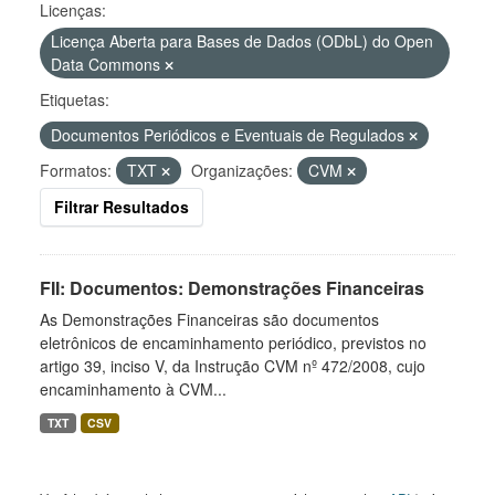
Licenças:
Licença Aberta para Bases de Dados (ODbL) do Open
Data Commons
Etiquetas:
Documentos Periódicos e Eventuais de Regulados
Formatos:
TXT
Organizações:
CVM
Filtrar Resultados
FII: Documentos: Demonstrações Financeiras
As Demonstrações Financeiras são documentos
eletrônicos de encaminhamento periódico, previstos no
artigo 39, inciso V, da Instrução CVM nº 472/2008, cujo
encaminhamento à CVM...
TXT
CSV