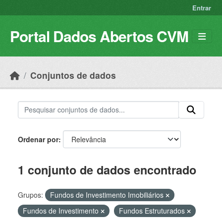
Skip to main content
Entrar
Portal Dados Abertos CVM
Conjuntos de dados
Ordenar por
1 conjunto de dados encontrado
Grupos:
Fundos de Investimento Imobiliários
Fundos de Investimento
Fundos Estruturados