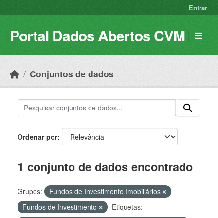
Skip to main content
Entrar
Portal Dados Abertos CVM
Conjuntos de dados
Ordenar por
1 conjunto de dados encontrado
Grupos:
Fundos de Investimento Imobiliários
Fundos de Investimento
Etiquetas: