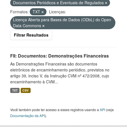
Documentos Periódicos e Eventuais de Regulados
Formatos:
TXT
Licenças:
Licença Aberta para Bases de Dados (ODbL) do Open
Data Commons
Filtrar Resultados
FII: Documentos: Demonstrações Financeiras
As Demonstrações Financeiras são documentos
eletrônicos de encaminhamento periódico, previstos no
artigo 39, inciso V, da Instrução CVM nº 472/2008, cujo
encaminhamento à CVM...
TXT
CSV
Você também pode ter acesso a esses registros usando a
API
(veja
Documentação da API
).