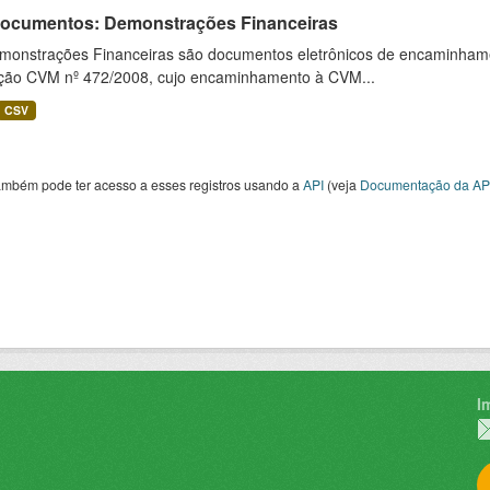
 Documentos: Demonstrações Financeiras
monstrações Financeiras são documentos eletrônicos de encaminhamento
ução CVM nº 472/2008, cujo encaminhamento à CVM...
CSV
ambém pode ter acesso a esses registros usando a
API
(veja
Documentação da AP
I