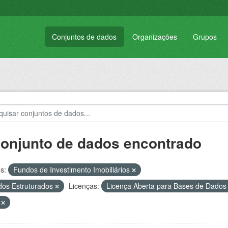
Conjuntos de dados
Organizações
Grupos
conjunto de dados encontrado
s:
Fundos de Investimento Imobiliários
os Estruturados
Licenças:
Licença Aberta para Bases de Dad
T