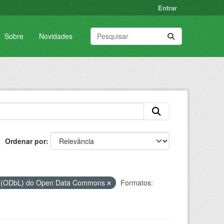
Entrar
Sobre
Novidades
Ordenar por
os (ODbL) do Open Data Commons
Formatos: