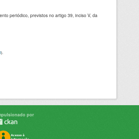
 periódico, previstos no artigo 39, inciso V, da
I
).
mpulsionado por